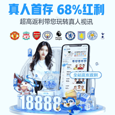
公司新闻
网站首页
公司新闻