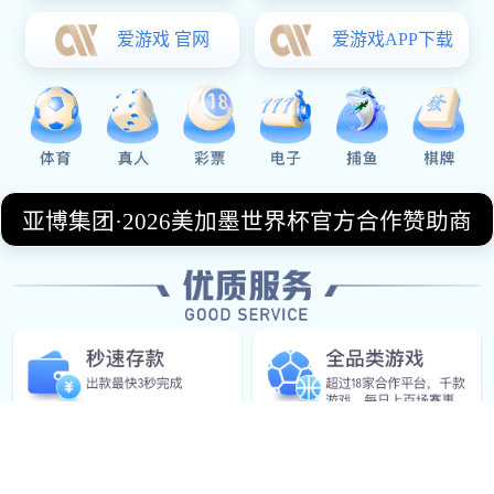
北京时间 6 月 29 日凌晨，2025 年国际足联
世俱杯 1/8 决赛在美国夏洛特美国银行体育场展
开焦点对决，英超豪门切尔西与葡超劲旅本菲卡
的比赛在第 86 分钟因突发雷暴天气被迫中断近
两小时，最终切尔西在加时赛 4-1 逆转晋级八
强。这场耗时 279 分钟的 “马拉松式” 对决，不仅
刷新了世俱杯单场比赛时长纪录，更因天气干
扰、点球绝平、红牌争议等戏剧性元素成为全球
足坛焦点。
一、雷暴肆虐：从暂停到
恢复的惊魂两小时
比赛原定于凌晨 4 时开始，但当值主裁温契
奇在第 86 分钟吹响暂停哨声时，夏洛特市上空
已乌云密布、电闪雷鸣。根据美国国家气象局的
安全协议，一旦球场周边 10 公里范围内监测到雷
击，比赛必须立即中断并等待至少 30 分钟。球