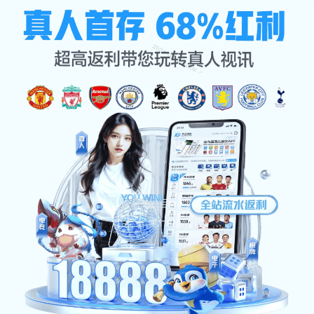
公司新闻
网站首页
公司新闻